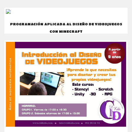
PROGRAMACIÓN APLICADA AL DISEÑO DE VIDEOJUEGOS
CON MINECRAFT